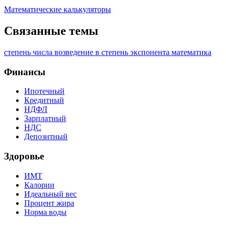
Математические калькуляторы
Связанные темы
степень числа
возведение в степень
экспонента
математика
Финансы
Ипотечный
Кредитный
НДФЛ
Зарплатный
НДС
Депозитный
Здоровье
ИМТ
Калории
Идеальный вес
Процент жира
Норма воды