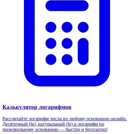
Калькулятор логарифмов
Рассчитайте логарифм числа по любому основанию онлайн.
Десятичный (lg), натуральный (ln) и логарифм по
произвольному основанию — быстро и бесплатно!