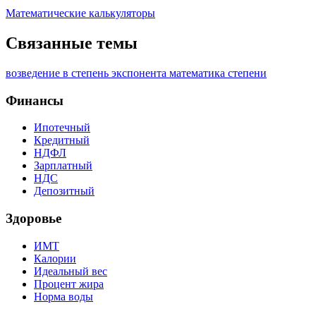
Математические калькуляторы
Связанные темы
возведение в степень
экспонента
математика
степени
Финансы
Ипотечный
Кредитный
НДФЛ
Зарплатный
НДС
Депозитный
Здоровье
ИМТ
Калории
Идеальный вес
Процент жира
Норма воды