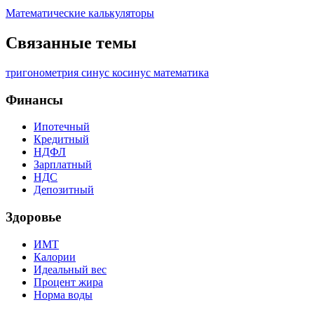
Математические калькуляторы
Связанные темы
тригонометрия
синус
косинус
математика
Финансы
Ипотечный
Кредитный
НДФЛ
Зарплатный
НДС
Депозитный
Здоровье
ИМТ
Калории
Идеальный вес
Процент жира
Норма воды