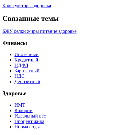
Калькуляторы здоровья
Связанные темы
БЖУ
белки
жиры
питание
здоровье
Финансы
Ипотечный
Кредитный
НДФЛ
Зарплатный
НДС
Депозитный
Здоровье
ИМТ
Калории
Идеальный вес
Процент жира
Норма воды