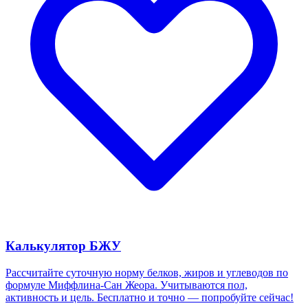
Калькулятор БЖУ
Рассчитайте суточную норму белков, жиров и углеводов по
формуле Миффлина-Сан Жеора. Учитываются пол,
активность и цель. Бесплатно и точно — попробуйте сейчас!