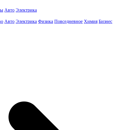
ты
Авто
Электрика
во
Авто
Электрика
Физика
Повседневное
Химия
Бизнес