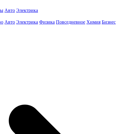
ты
Авто
Электрика
во
Авто
Электрика
Физика
Повседневное
Химия
Бизнес