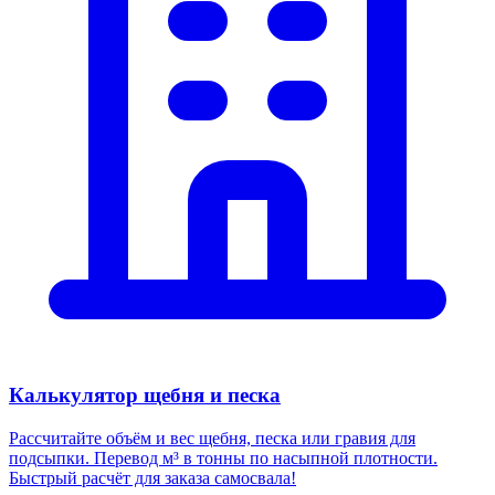
Калькулятор щебня и песка
Рассчитайте объём и вес щебня, песка или гравия для
подсыпки. Перевод м³ в тонны по насыпной плотности.
Быстрый расчёт для заказа самосвала!