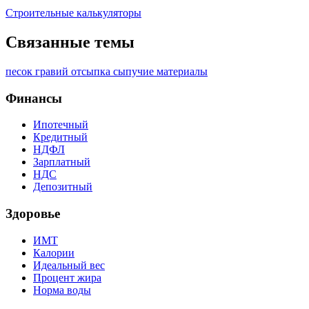
Строительные калькуляторы
Связанные темы
песок
гравий
отсыпка
сыпучие материалы
Финансы
Ипотечный
Кредитный
НДФЛ
Зарплатный
НДС
Депозитный
Здоровье
ИМТ
Калории
Идеальный вес
Процент жира
Норма воды