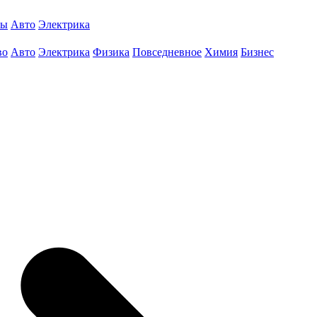
ты
Авто
Электрика
во
Авто
Электрика
Физика
Повседневное
Химия
Бизнес