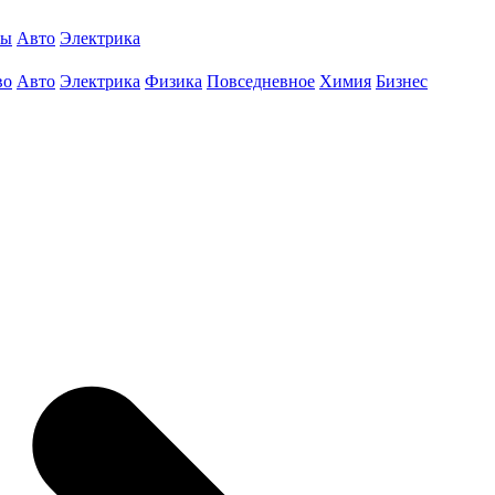
ты
Авто
Электрика
во
Авто
Электрика
Физика
Повседневное
Химия
Бизнес