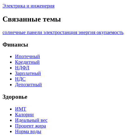
Электрика и инженерия
Связанные темы
солнечные панели
электростанция
энергия
окупаемость
Финансы
Ипотечный
Кредитный
НДФЛ
Зарплатный
НДС
Депозитный
Здоровье
ИМТ
Калории
Идеальный вес
Процент жира
Норма воды