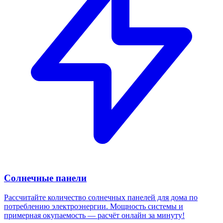
Солнечные панели
Рассчитайте количество солнечных панелей для дома по
потреблению электроэнергии. Мощность системы и
примерная окупаемость — расчёт онлайн за минуту!