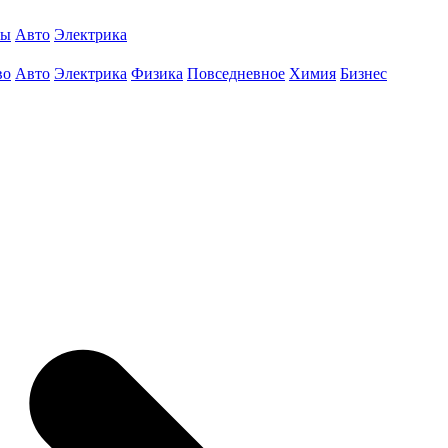
ты
Авто
Электрика
во
Авто
Электрика
Физика
Повседневное
Химия
Бизнес