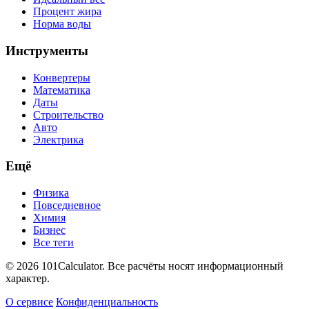
Процент жира
Норма воды
Инструменты
Конвертеры
Математика
Даты
Строительство
Авто
Электрика
Ещё
Физика
Повседневное
Химия
Бизнес
Все теги
© 2026 101Calculator. Все расчёты носят информационный
характер.
О сервисе
Конфиденциальность