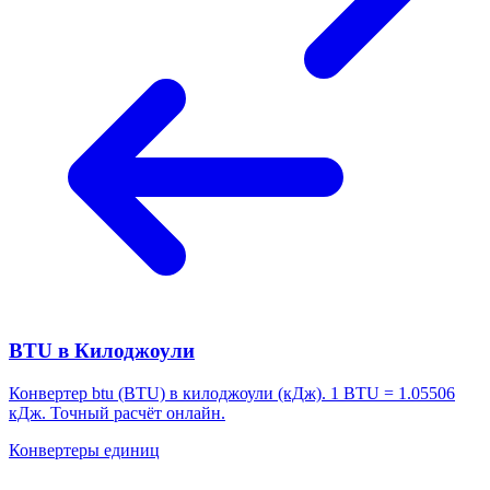
BTU в Килоджоули
Конвертер btu (BTU) в килоджоули (кДж). 1 BTU = 1.05506
кДж. Точный расчёт онлайн.
Конвертеры единиц