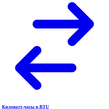
Киловатт-часы в BTU