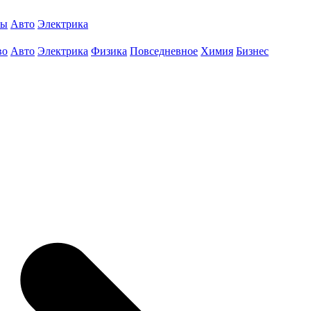
ты
Авто
Электрика
во
Авто
Электрика
Физика
Повседневное
Химия
Бизнес