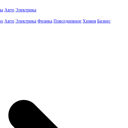
ты
Авто
Электрика
во
Авто
Электрика
Физика
Повседневное
Химия
Бизнес