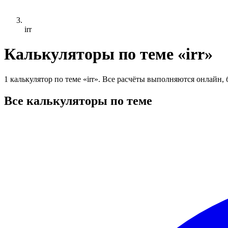
irr
Калькуляторы по теме «irr»
1 калькулятор по теме «irr». Все расчёты выполняются онлайн, 
Все калькуляторы по теме