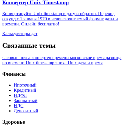
Конвертер Unix Timestamp
Конвертируйте Unix timestamp в дату и обратно. Перевод
секунд с 1 января 1970 в человекочитаемый формат даты и
времени. Онлайн бесплатно!
Калькуляторы дат
Связанные темы
часовые пояса
конвертер времени
московское время
разница
во времени
Unix timestamp
эпоха Unix
дата и время
Финансы
Ипотечный
Кредитный
НДФЛ
Зарплатный
НДС
Депозитный
Здоровье