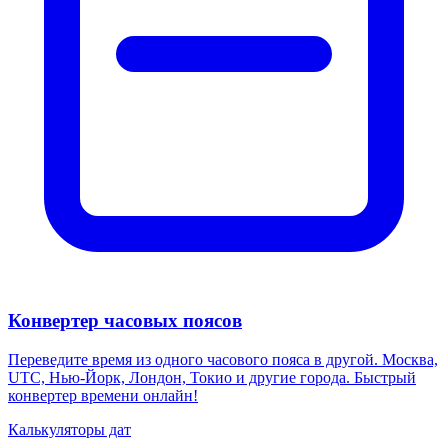
Конвертер часовых поясов
Переведите время из одного часового пояса в другой. Москва,
UTC, Нью-Йорк, Лондон, Токио и другие города. Быстрый
конвертер времени онлайн!
Калькуляторы дат