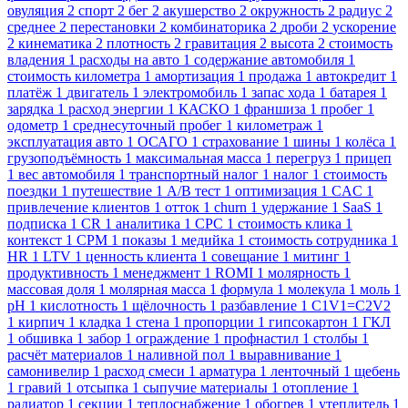
овуляция
2
спорт
2
бег
2
акушерство
2
окружность
2
радиус
2
среднее
2
перестановки
2
комбинаторика
2
дроби
2
ускорение
2
кинематика
2
плотность
2
гравитация
2
высота
2
стоимость
владения
1
расходы на авто
1
содержание автомобиля
1
стоимость километра
1
амортизация
1
продажа
1
автокредит
1
платёж
1
двигатель
1
электромобиль
1
запас хода
1
батарея
1
зарядка
1
расход энергии
1
КАСКО
1
франшиза
1
пробег
1
одометр
1
среднесуточный пробег
1
километраж
1
эксплуатация авто
1
ОСАГО
1
страхование
1
шины
1
колёса
1
грузоподъёмность
1
максимальная масса
1
перегруз
1
прицеп
1
вес автомобиля
1
транспортный налог
1
налог
1
стоимость
поездки
1
путешествие
1
A/B тест
1
оптимизация
1
CAC
1
привлечение клиентов
1
отток
1
churn
1
удержание
1
SaaS
1
подписка
1
CR
1
аналитика
1
CPC
1
стоимость клика
1
контекст
1
CPM
1
показы
1
медийка
1
стоимость сотрудника
1
HR
1
LTV
1
ценность клиента
1
совещание
1
митинг
1
продуктивность
1
менеджмент
1
ROMI
1
молярность
1
массовая доля
1
молярная масса
1
формула
1
молекула
1
моль
1
pH
1
кислотность
1
щёлочность
1
разбавление
1
C1V1=C2V2
1
кирпич
1
кладка
1
стена
1
пропорции
1
гипсокартон
1
ГКЛ
1
обшивка
1
забор
1
ограждение
1
профнастил
1
столбы
1
расчёт материалов
1
наливной пол
1
выравнивание
1
самонивелир
1
расход смеси
1
арматура
1
ленточный
1
щебень
1
гравий
1
отсыпка
1
сыпучие материалы
1
отопление
1
радиатор
1
секции
1
теплоснабжение
1
обогрев
1
утеплитель
1