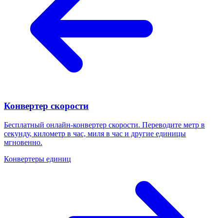
Конвертер скорости
Бесплатный онлайн-конвертер скорости. Переводите метр в
секунду, километр в час, миля в час и другие единицы
мгновенно.
Конвертеры единиц