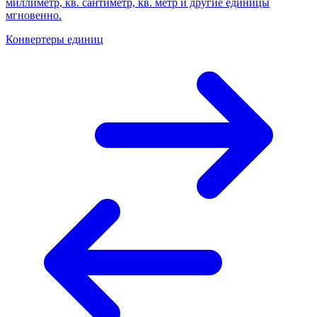
миллиметр, кв. сантиметр, кв. метр и другие единицы
мгновенно.
Конвертеры единиц