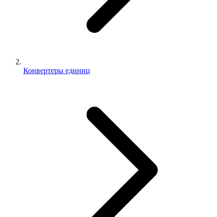
Конвертеры единиц