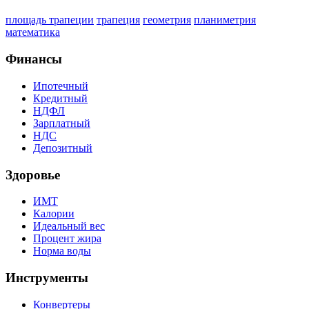
площадь трапеции
трапеция
геометрия
планиметрия
математика
Финансы
Ипотечный
Кредитный
НДФЛ
Зарплатный
НДС
Депозитный
Здоровье
ИМТ
Калории
Идеальный вес
Процент жира
Норма воды
Инструменты
Конвертеры