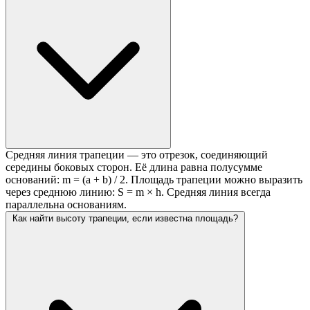
Средняя линия трапеции — это отрезок, соединяющий
середины боковых сторон. Её длина равна полусумме
оснований: m = (a + b) / 2. Площадь трапеции можно выразить
через среднюю линию: S = m × h. Средняя линия всегда
параллельна основаниям.
Как найти высоту трапеции, если известна площадь?