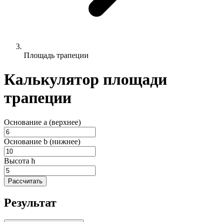
Площадь трапеции
Калькулятор площади
трапеции
Основание a (верхнее)
Основание b (нижнее)
Высота h
Рассчитать
Результат