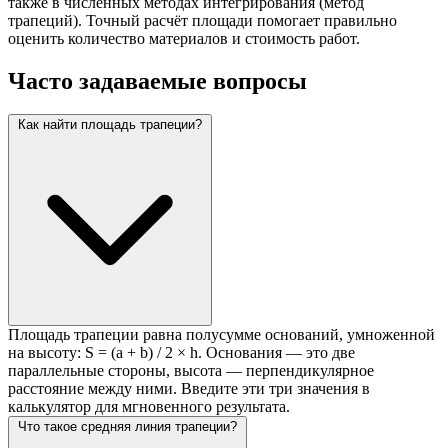
также в численных методах интегрирования (метод
трапеций). Точный расчёт площади помогает правильно
оценить количество материалов и стоимость работ.
Часто задаваемые вопросы
Как найти площадь трапеции?
Площадь трапеции равна полусумме оснований, умноженной
на высоту: S = (a + b) / 2 × h. Основания — это две
параллельные стороны, высота — перпендикулярное
расстояние между ними. Введите эти три значения в
калькулятор для мгновенного результата.
Что такое средняя линия трапеции?