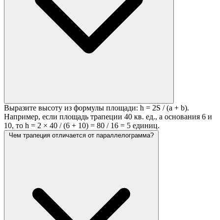
Выразите высоту из формулы площади: h = 2S / (a + b).
Например, если площадь трапеции 40 кв. ед., а основания 6 и
10, то h = 2 × 40 / (6 + 10) = 80 / 16 = 5 единиц.
Чем трапеция отличается от параллелограмма?