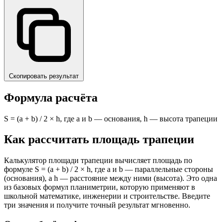
Скопировать результат
Формула расчёта
S = (a + b) / 2 × h, где a и b — основания, h — высота трапеции
Как рассчитать площадь трапеции
Калькулятор площади трапеции вычисляет площадь по
формуле S = (a + b) / 2 × h, где a и b — параллельные стороны
(основания), а h — расстояние между ними (высота). Это одна
из базовых формул планиметрии, которую применяют в
школьной математике, инженерии и строительстве. Введите
три значения и получите точный результат мгновенно.