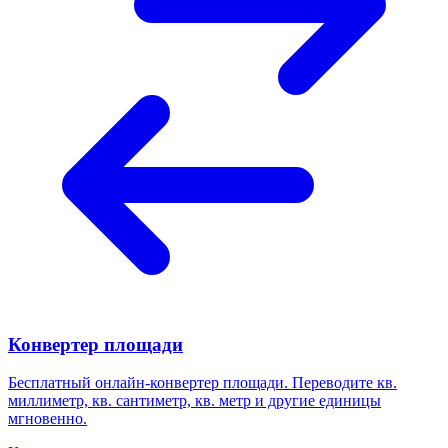
Конвертер площади
Бесплатный онлайн-конвертер площади. Переводите кв.
миллиметр, кв. сантиметр, кв. метр и другие единицы
мгновенно.