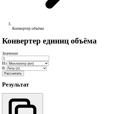
Конвертер объёма
Конвертер единиц объёма
Значение
Из
В
Рассчитать
Результат