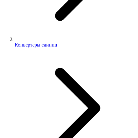
Конвертеры единиц