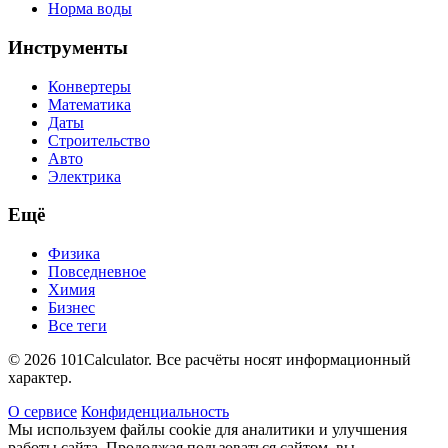
Норма воды
Инструменты
Конвертеры
Математика
Даты
Строительство
Авто
Электрика
Ещё
Физика
Повседневное
Химия
Бизнес
Все теги
© 2026 101Calculator. Все расчёты носят информационный
характер.
О сервисе
Конфиденциальность
Мы используем файлы cookie для аналитики и улучшения
работы сайта. Продолжая пользоваться сайтом, вы