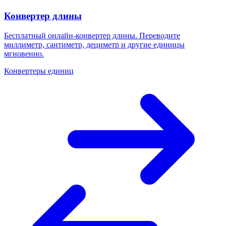
Конвертер длины
Бесплатный онлайн-конвертер длины. Переводите
миллиметр, сантиметр, дециметр и другие единицы
мгновенно.
Конвертеры единиц