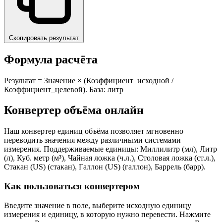
Скопировать результат
Формула расчёта
Результат = Значение × (Коэффициент_исходной /
Коэффициент_целевой). База: литр
Конвертер объёма онлайн
Наш конвертер единиц объёма позволяет мгновенно
переводить значения между различными системами
измерения. Поддерживаемые единицы: Миллилитр (мл), Литр
(л), Куб. метр (м³), Чайная ложка (ч.л.), Столовая ложка (ст.л.),
Стакан (US) (стакан), Галлон (US) (галлон), Баррель (барр).
Как пользоваться конвертером
Введите значение в поле, выберите исходную единицу
измерения и единицу, в которую нужно перевести. Нажмите