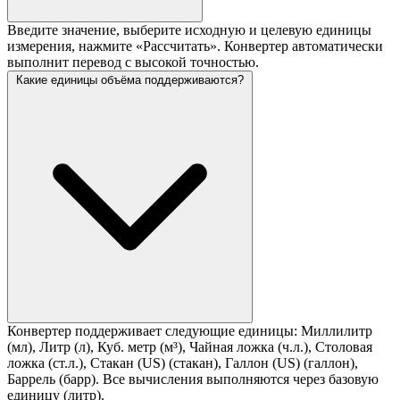
Введите значение, выберите исходную и целевую единицы
измерения, нажмите «Рассчитать». Конвертер автоматически
выполнит перевод с высокой точностью.
Какие единицы объёма поддерживаются?
Конвертер поддерживает следующие единицы: Миллилитр
(мл), Литр (л), Куб. метр (м³), Чайная ложка (ч.л.), Столовая
ложка (ст.л.), Стакан (US) (стакан), Галлон (US) (галлон),
Баррель (барр). Все вычисления выполняются через базовую
единицу (литр).