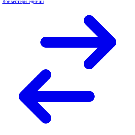
Конвертеры единиц