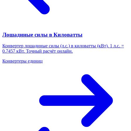
Лошадиные силы в Киловатты
Конвертер лошадиные силы (л.с.) в киловатты (кВт). 1 л.с. =
0.7457 кВт. Точный расчёт онлайн.
Конвертеры единиц