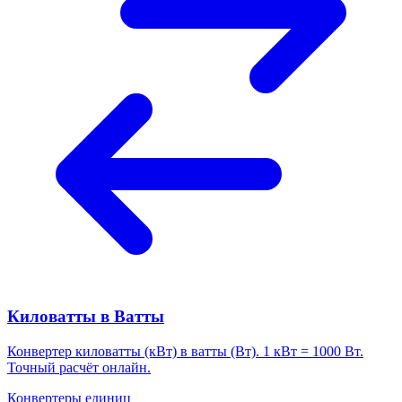
Киловатты в Ватты
Конвертер киловатты (кВт) в ватты (Вт). 1 кВт = 1000 Вт.
Точный расчёт онлайн.
Конвертеры единиц