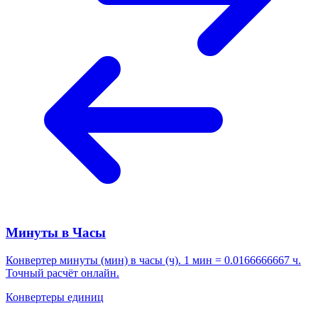
Минуты в Часы
Конвертер минуты (мин) в часы (ч). 1 мин = 0.0166666667 ч.
Точный расчёт онлайн.
Конвертеры единиц