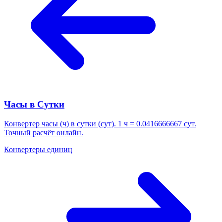
Часы в Сутки
Конвертер часы (ч) в сутки (сут). 1 ч = 0.0416666667 сут.
Точный расчёт онлайн.
Конвертеры единиц