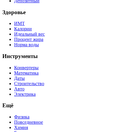
Депозитный
Здоровье
ИМТ
Калории
Идеальный вес
Процент жира
Норма воды
Инструменты
Конвертеры
Математика
Даты
Строительство
Авто
Электрика
Ещё
Физика
Повседневное
Химия