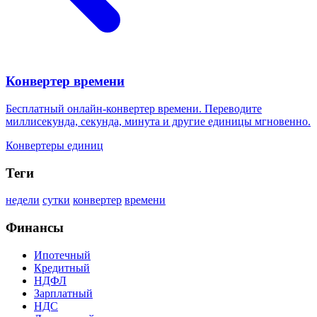
Конвертер времени
Бесплатный онлайн-конвертер времени. Переводите
миллисекунда, секунда, минута и другие единицы мгновенно.
Конвертеры единиц
Теги
недели
сутки
конвертер
времени
Финансы
Ипотечный
Кредитный
НДФЛ
Зарплатный
НДС