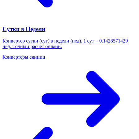
Сутки в Недели
Конвертер сутки (сут) в недели (нед). 1 сут = 0.1428571429
нед. Точный расчёт онлайн.
Конвертеры единиц