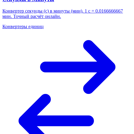
Конвертер секунды (с) в минуты (мин). 1 с = 0.0166666667
мин. Точный расчёт онлайн.
Конвертеры единиц