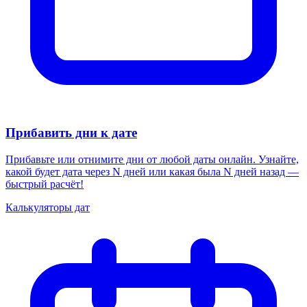
Прибавить дни к дате
Прибавьте или отнимите дни от любой даты онлайн. Узнайте,
какой будет дата через N дней или какая была N дней назад —
быстрый расчёт!
Калькуляторы дат