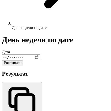
День недели по дате
День недели по дате
Дата
Рассчитать
Результат