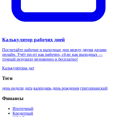
Калькулятор рабочих дней
Посчитайте рабочие и выходные дни между двумя датами
онлайн. Учёт пн-пт как рабочих, сб-вс как выходных —
точный результат мгновенно и бесплатно!
Калькуляторы дат
Теги
день недели
дата
календарь
день рождения
григорианский
Финансы
Ипотечный
Кредитный