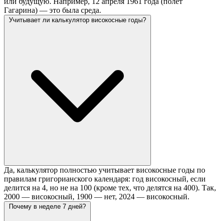
или будущую. Например, 12 апреля 1961 года (полёт
Гагарина) — это была среда.
Учитывает ли калькулятор високосные годы?
Да, калькулятор полностью учитывает високосные годы по
правилам григорианского календаря: год високосный, если
делится на 4, но не на 100 (кроме тех, что делятся на 400). Так,
2000 — високосный, 1900 — нет, 2024 — високосный.
Почему в неделе 7 дней?