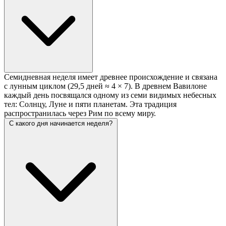
Семидневная неделя имеет древнее происхождение и связана
с лунным циклом (29,5 дней ≈ 4 × 7). В древнем Вавилоне
каждый день посвящался одному из семи видимых небесных
тел: Солнцу, Луне и пяти планетам. Эта традиция
распространилась через Рим по всему миру.
С какого дня начинается неделя?