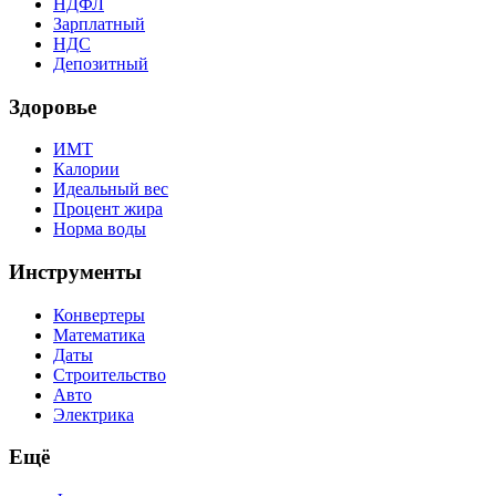
НДФЛ
Зарплатный
НДС
Депозитный
Здоровье
ИМТ
Калории
Идеальный вес
Процент жира
Норма воды
Инструменты
Конвертеры
Математика
Даты
Строительство
Авто
Электрика
Ещё