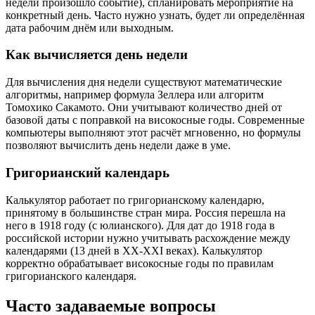
недели произошло событие), спланировать мероприятие на
конкретный день. Часто нужно узнать, будет ли определённая
дата рабочим днём или выходным.
Как вычисляется день недели
Для вычисления дня недели существуют математические
алгоритмы, например формула Зеллера или алгоритм
Томохико Сакамото. Они учитывают количество дней от
базовой даты с поправкой на високосные годы. Современные
компьютеры выполняют этот расчёт мгновенно, но формулы
позволяют вычислить день недели даже в уме.
Григорианский календарь
Калькулятор работает по григорианскому календарю,
принятому в большинстве стран мира. Россия перешла на
него в 1918 году (с юлианского). Для дат до 1918 года в
российской истории нужно учитывать расхождение между
календарями (13 дней в XX-XXI веках). Калькулятор
корректно обрабатывает високосные годы по правилам
григорианского календаря.
Часто задаваемые вопросы