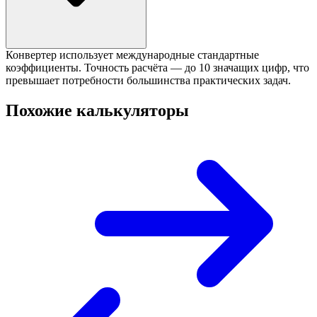
Конвертер использует международные стандартные
коэффициенты. Точность расчёта — до 10 значащих цифр, что
превышает потребности большинства практических задач.
Похожие калькуляторы