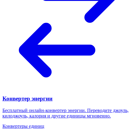
Конвертер энергии
Бесплатный онлайн-конвертер энергии. Переводите джоуль,
килоджоуль, калория и другие единицы мгновенно.
Конвертеры единиц