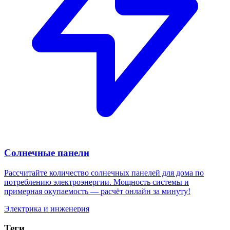
Солнечные панели
Рассчитайте количество солнечных панелей для дома по
потреблению электроэнергии. Мощность системы и
примерная окупаемость — расчёт онлайн за минуту!
Электрика и инженерия
Теги