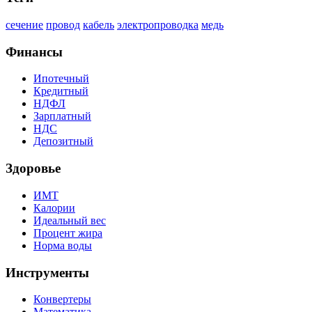
сечение
провод
кабель
электропроводка
медь
Финансы
Ипотечный
Кредитный
НДФЛ
Зарплатный
НДС
Депозитный
Здоровье
ИМТ
Калории
Идеальный вес
Процент жира
Норма воды
Инструменты
Конвертеры
Математика