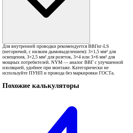
Для внутренней проводки рекомендуется ВВГнг-LS
(негорючий, с низким дымовыделением): 3×1,5 мм² для
освещения, 3×2,5 мм² для розеток, 3×4 или 3×6 мм² для
мощных потребителей. NYM — аналог ВВГ с улучшенной
изоляцией, удобнее при монтаже. Категорически не
используйте ПУНП и провода без маркировки ГОСТа.
Похожие калькуляторы