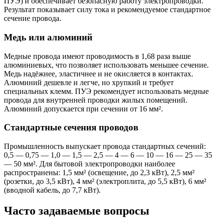
ПУЭ) и обеспечивает безопасную работу электропроводки.
Результат показывает силу тока и рекомендуемое стандартное
сечение провода.
Медь или алюминий
Медные провода имеют проводимость в 1,68 раза выше
алюминиевых, что позволяет использовать меньшее сечение.
Медь надёжнее, эластичнее и не окисляется в контактах.
Алюминий дешевле и легче, но хрупкий и требует
специальных клемм. ПУЭ рекомендует использовать медные
провода для внутренней проводки жилых помещений.
Алюминий допускается при сечении от 16 мм².
Стандартные сечения проводов
Промышленность выпускает провода стандартных сечений:
0,5 — 0,75 — 1,0 — 1,5 — 2,5 — 4 — 6 — 10 — 16 — 25 — 35
— 50 мм². Для бытовой электропроводки наиболее
распространены: 1,5 мм² (освещение, до 2,3 кВт), 2,5 мм²
(розетки, до 3,5 кВт), 4 мм² (электроплита, до 5,5 кВт), 6 мм²
(вводной кабель, до 7,7 кВт).
Часто задаваемые вопросы